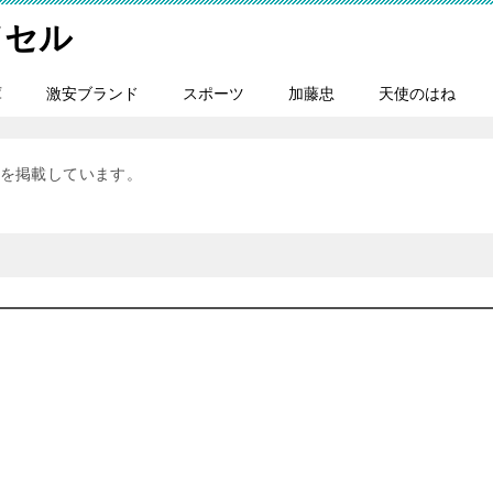
ドセル
庫
激安ブランド
スポーツ
加藤忠
天使のはね
を掲載しています。