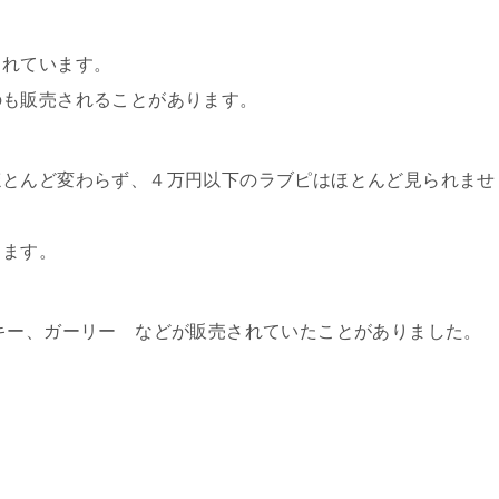
されています。
のも販売されることがあります。
ほとんど変わらず、４万円以下のラブピはほとんど見られませ
出ます。
キー、ガーリー などが販売されていたことがありました。