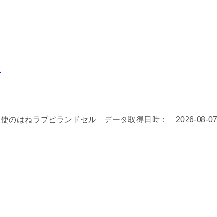
覧
のはねラブピランドセル データ取得日時： 2026-08-0