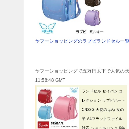
ヤフーショッピングのラブピランドセル一
ヤフーショッピングで五万円以下で人気の天使
11:58:48 GMT
ランドセル セイバン コ
レクション ラブピハート
CN22G 天使のはね 女の
子 A4フラットファイル
対応 シャトルロック 6年