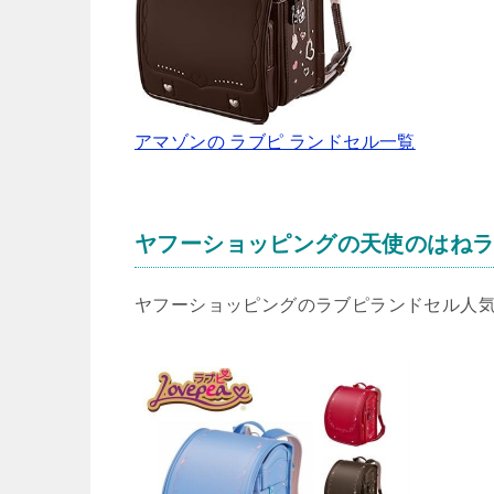
アマゾンの ラブピ ランドセル一覧
ヤフーショッピングの天使のはね
ヤフーショッピングのラブピランドセル人気