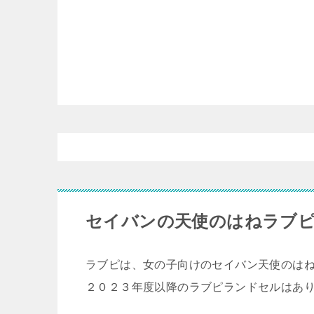
セイバンの天使のはねラブ
ラブピは、女の子向けのセイバン天使のは
２０２３年度以降のラブピランドセルはあ