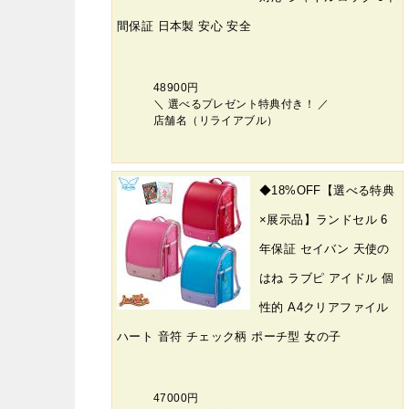
間保証 日本製 安心 安全
48900円
＼ 選べるプレゼント特典付き！ ／
店舗名（リライアブル）
◆18%OFF【選べる特典
×展示品】ランドセル 6
年保証 セイバン 天使の
はね ラブピ アイドル 個
性的 A4クリアファイル
ハート 音符 チェック柄 ポーチ型 女の子
47000円