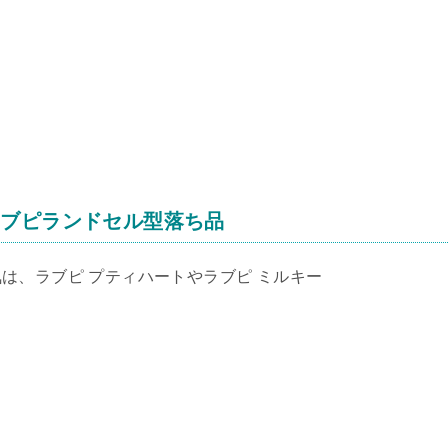
ラブピランドセル型落ち品
は、ラブピ プティハートやラブピ ミルキー