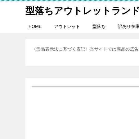
型落ちアウトレットラン
HOME
アウトレット
型落ち
訳あり在
〈景品表示法に基づく表記〉当サイトでは商品の広告