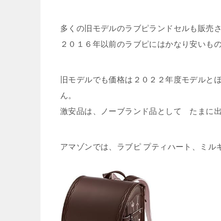
多くの旧モデルのラブピランドセルも販売
２０１６年以前のラブピにはかなり安いも
旧モデルでも価格は２０２２年度モデルと
ん。
激安品は、ノーブランド品として たまに
アマゾンでは、ラブピ プティハート、ミル