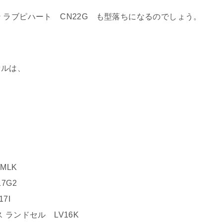
 ラブピハート CN22G も型落ちになるのでしょう。
セルは、
MLK
7G2
7I
ランドセル LV16K