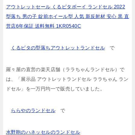
アウトレットセール くるピタボーイ ランドセル 2022
型落ち 男の子 錠前ホイール型 人気 新反射材 安心 黒 直
営店6年保証 送料無料 1KR0540C
くるピタの型落ちアウトレットランドセル
で
羅々屋の直営の楽天店舗（ララちゃんランドセル）で
は、「展示品 アウトレットランドセル ララちゃん ラン
ドセル」を一万円均一で販売していました。
ららやのランドセル
で
水野鞄のハネッセルのランドセル