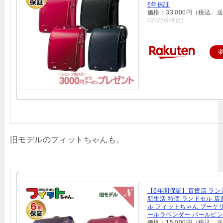
6年保証
価格：33,000円（税込、
024/5/9時点)
旧モデルのフィットちゃんも。
【6年間保証】百貨店 ラン
新生活 特価 ランドセル 
ル フィットちゃん ブーケ
ールラベンダー パールピン
価格：15,000円（税込、