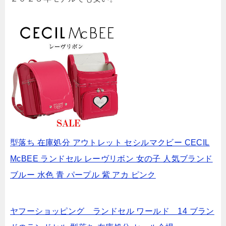
型落ち 在庫処分 アウトレット セシルマクビー CECIL
McBEE ランドセル レーヴリボン 女の子 人気ブランド
ブルー 水色 青 パープル 紫 アカ ピンク
ヤフーショッピング ランドセル ワールド 14 ブラン