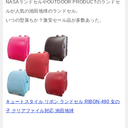
NASAランドセルやOUTDOOR PRODUCTのランドセ
ルが人気の池田地球のランドセル。
いつの型落ちか？激安セール品が多数あった。
キュートスタイル リボン ランドセル RIBON-490 女の
子 クリアファイル対応 池田地球