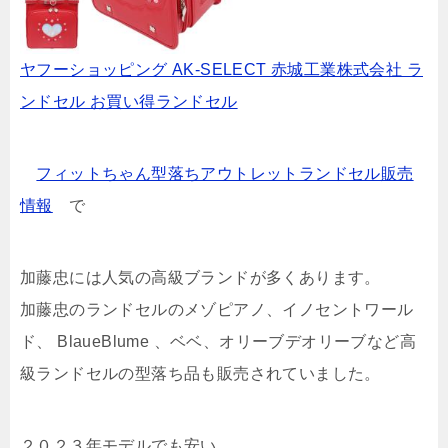
ヤフーショッピング AK-SELECT 赤城工業株式会社 ラ
ンドセル お買い得ランドセル
フィットちゃん型落ちアウトレットランドセル販売
情報
で
加藤忠には人気の高級ブランドが多くあります。
加藤忠のランドセルのメゾピアノ、イノセントワール
ド、 BlaueBlume 、ベベ、オリーブデオリーブなど高
級ランドセルの型落ち品も販売されていました。
２０２３年モデルでも安い。