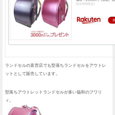
024/5/9時点)
ランドセルの直営店でも型落ちランドセルをアウトレ
ットとして販売しています。
型落ちアウトレットランドセルが多い協和のフワリ
ィ。