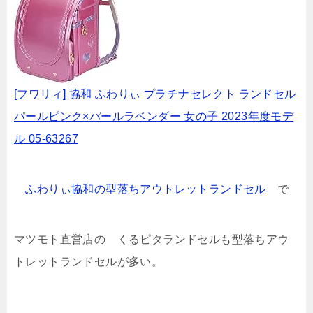
[フワリィ] 協和 ふわりぃ プラチナセレクト ランドセル
パールピンク×パールラベンダー 女の子 2023年度モデ
ル 05-63267
ふわりぃ協和の型落ちアウトレットランドセル
で
マツモト直営店の くるピタランドセルも型落ちアウ
トレットランドセルが多い。